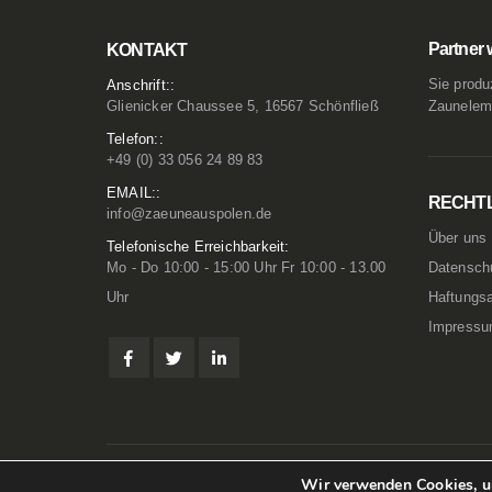
Partner 
KONTAKT
Sie produ
Anschrift::
Glienicker Chaussee 5, 16567 Schönfließ
Zaunelem
Telefon::
+49 (0) 33 056 24 89 83
EMAIL::
RECHT
info@zaeuneauspolen.de
Über uns
Telefonische Erreichbarkeit:
Mo - Do 10:00 - 15:00 Uhr Fr 10:00 - 13.00
Datensch
Uhr
Haftungs
Impress
Wir verwenden Cookies, um
© 2012-2024 ZäuneAusPolen.de