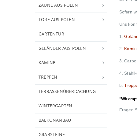
ZÄUNE AUS POLEN
Sofern w
TORE AUS POLEN
Uns könn
GARTENTÜR
1.
Geländ
GELÄNDER AUS POLEN
2.
Kamin
3. Carpo
KAMINE
4. Stahlk
TREPPEN
5.
Trepp
TERRASSENÜBERDACHUNG
“Wir empf
WINTERGÄRTEN
Fragen 
BALKONANBAU
GRABSTEINE