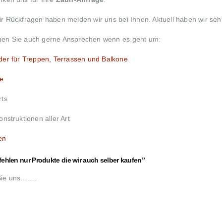
ir Rückfragen haben melden wir uns bei Ihnen. Aktuell haben wir seh
en Sie auch gerne Ansprechen wenn es geht um:
er für Treppen, Terrassen und Balkone
e
rts
onstruktionen aller Art
en
ehlen nur Produkte die wir auch selber kaufen”
Sie uns…….