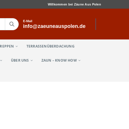
Willkommen bei Zäune Aus Polen
E-Mail
info@zaeuneauspolen.de
TREPPEN
TERRASSENÜBERDACHUNG
ÜBER UNS
ZAUN – KNOW HOW